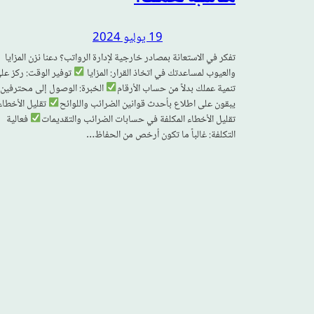
19 يوليو 2024
تفكر في الاستعانة بمصادر خارجية لإدارة الرواتب؟ دعنا نزن المزايا
والعيوب لمساعدتك في اتخاذ القرار: المزايا
توفير الوقت: ركز عل
تنمية عملك بدلاً من حساب الأرقام
الخبرة: الوصول إلى محترفين
يبقون على اطلاع بأحدث قوانين الضرائب واللوائح
تقليل الأخطاء
تقليل الأخطاء المكلفة في حسابات الضرائب والتقديمات
فعالية
التكلفة: غالباً ما تكون أرخص من الحفاظ…