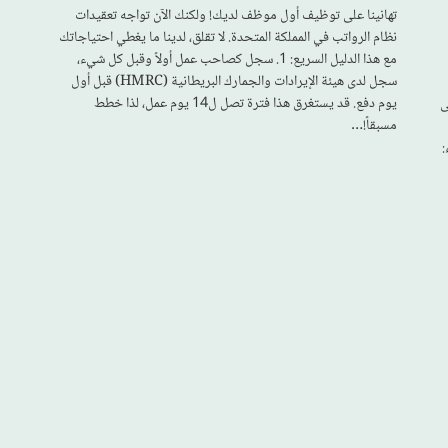
تهانينا على توظيف أول موظف لديك! ولكنك الآن تواجه تعقيدات
نظام الرواتب في المملكة المتحدة. لا تقلق، لدينا ما يغطي احتياجاتك
مع هذا الدليل السريع: 1. سجل كصاحب عمل أولاً وقبل كل شيء،
سجل لدى هيئة الإيرادات والجمارك البريطانية (HMRC) قبل أول
يوم دفع. قد يستغرق هذا فترة تصل ل14 يوم عمل، لذا خطط
ى
مسبقاً!…
: