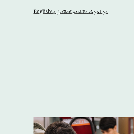
من نحن
خدماتنا
مدونات
اتصل بنا
English