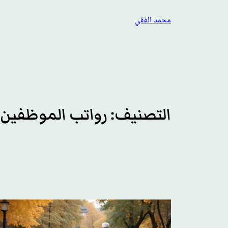
تخطى
محمد الفقي
إلى
المحتوى
التصنيف:
رواتب الموظفين