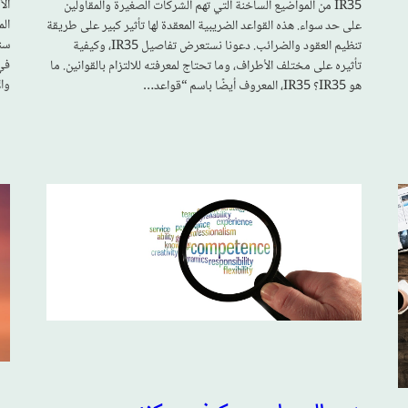
الأ
IR35 من المواضيع الساخنة التي تهم الشركات الصغيرة والمقاولين
الم
على حد سواء. هذه القواعد الضريبية المعقدة لها تأثير كبير على طريقة
سن
تنظيم العقود والضرائب. دعونا نستعرض تفاصيل IR35، وكيفية
في
تأثيره على مختلف الأطراف، وما تحتاج لمعرفته للالتزام بالقوانين. ما
وال
هو IR35؟ IR35، المعروف أيضًا باسم “قواعد…