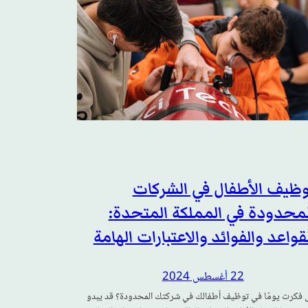
وظيف الأطفال في الشركات
لمحدودة في المملكة المتحدة:
قواعد والفوائد والاعتبارات الهامة
22 أغسطس 2024
 فكرت يومًا في توظيف أطفالك في شركتك المحدودة؟ قد يبدو