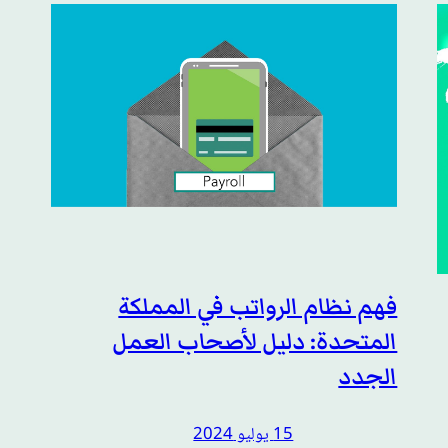
فهم نظام الرواتب في المملكة
المتحدة: دليل لأصحاب العمل
الجدد
15 يوليو 2024